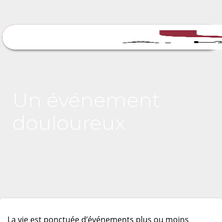
Un événement
douloureux
La vie est ponctuée d’événements plus ou moins