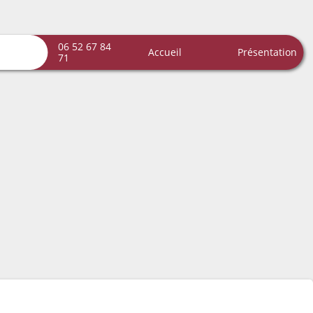
06 52 67 84
Accueil
Présentation
71