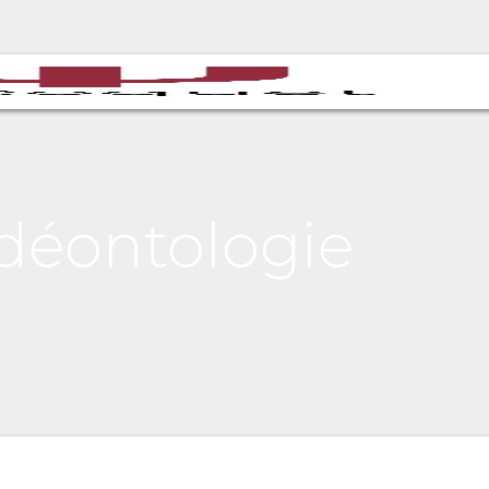
 déontologie