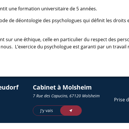
ntit une formation universitaire de 5 années.
ode de déontologie des psychologues qui définit les droits
nt sur une éthique, celle en particulier du respect des per
 nous.
L’exercice du psychologue est garanti par un travail 
eudorf
Cabinet à Molsheim
7 Rue des Capucins, 67120 Molsheim
Prise 
J'y vais