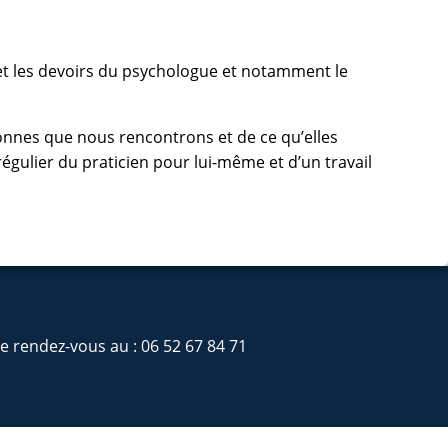
 et les devoirs du psychologue et notamment le
sonnes que nous rencontrons et de ce qu’elles
régulier du praticien pour lui-même et d’un travail
de rendez-vous au : 06 52 67 84 71